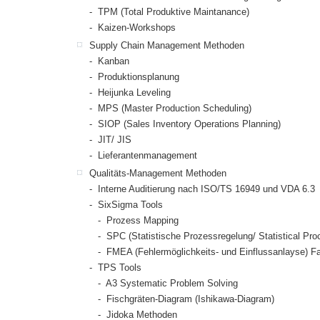
- TPM (Total Produktive Maintanance)
- Kaizen-Workshops
Supply Chain Management Methoden
- Kanban
- Produktionsplanung
- Heijunka Leveling
- MPS (Master Production Scheduling)
- SIOP (Sales Inventory Operations Planning)
- JIT/ JIS
- Lieferantenmanagement
Qualitäts-Management Methoden
- Interne Auditierung nach ISO/TS 16949 und VDA 6.3
- SixSigma Tools
- Prozess Mapping
- SPC (Statistische Prozessregelung/ Statistical Proc
- FMEA (Fehlermöglichkeits- und Einflussanlayse) Fai
- TPS Tools
- A3 Systematic Problem Solving
- Fischgräten-Diagram (Ishikawa-Diagram)
- Jidoka Methoden