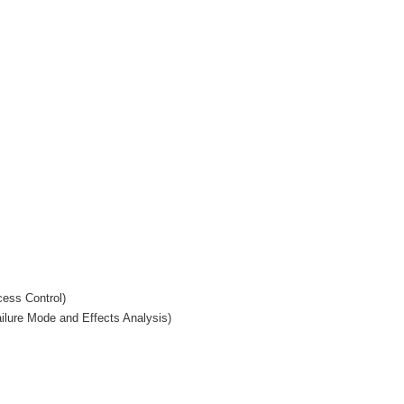
ess Control)
lure Mode and Effects Analysis)