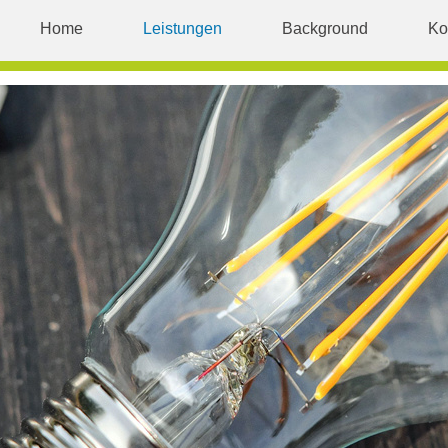
Home
Leistungen
Background
Ko