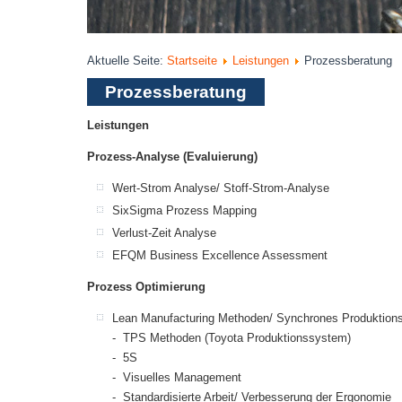
Aktuelle Seite:
Startseite
Leistungen
Prozessberatung
Prozessberatung
Leistungen
Prozess-Analyse (Evaluierung)
Wert-Strom Analyse/ Stoff-Strom-Analyse
SixSigma Prozess Mapping
Verlust-Zeit Analyse
EFQM Business Excellence Assessment
Prozess Optimierung
Lean Manufacturing Methoden/ Synchrones Produktion
- TPS Methoden (Toyota Produktionssystem)
- 5S
- Visuelles Management
- Standardisierte Arbeit/ Verbesserung der Ergonomie