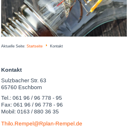
Aktuelle Seite:
Startseite
Kontakt
Kontakt
Sulzbacher Str. 63
65760 Eschborn
Tel.: 061 96 / 96 778 - 95
Fax: 061 96 / 96 778 - 96
Mobil: 0163 / 880 36 35
Thilo.Rempel@Rplan-Rempel.de