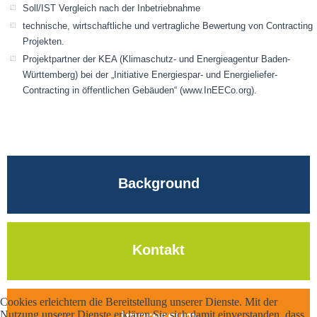
Soll/IST Vergleich nach der Inbetriebnahme
technische, wirtschaftliche und vertragliche Bewertung von Contracting
Projekten.
Projektpartner der KEA (Klimaschutz- und Energieagentur Baden-
Württemberg) bei der „Initiative Energiespar- und Energieliefer-
Contracting in öffentlichen Gebäuden“ (www.InEECo.org).
Background
Kontakt
Cookies erleichtern die Bereitstellung unserer Dienste. Mit der
Impressum
Nutzung unserer Dienste erklären Sie sich damit einverstanden, dass